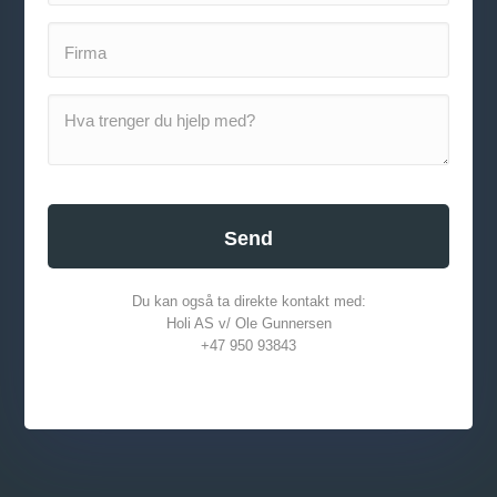
Du kan også ta direkte kontakt med:
Holi AS v/ Ole Gunnersen
+47 950 93843