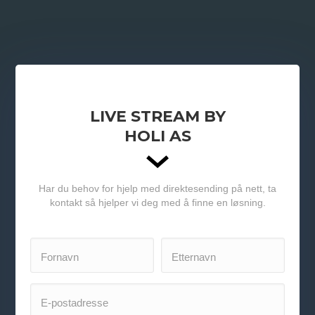
LIVE STREAM BY
HOLI AS
Har du behov for hjelp med direktesending på nett, ta
kontakt så hjelper vi deg med å finne en løsning.